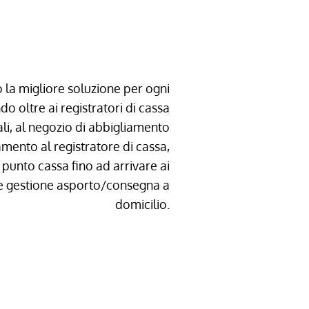
0142.418854
0142.418854
 la migliore soluzione per ogni
 oltre ai registratori di cassa
ali, al negozio di abbigliamento
mento al registratore di cassa,
 punto cassa fino ad arrivare ai
e gestione asporto/consegna a
domicilio.