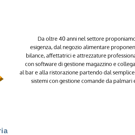
Luca
Da oltre 40 anni nel settore proponiamo
esigenza, dal negozio alimentare proponendo
bilance, affettatrici e attrezzature profession
con software di gestione magazzino e collega
al bar e alla ristorazione partendo dal semplice
sistemi con gestione comande da palmari 
ia